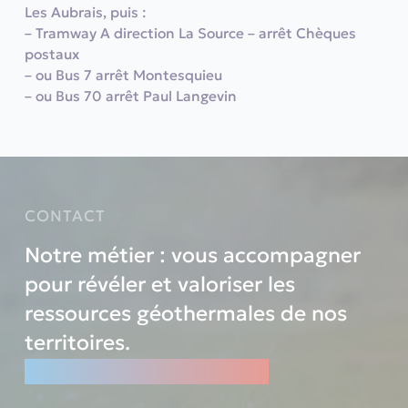
Les Aubrais, puis :
– Tramway A direction La Source – arrêt Chèques
postaux
– ou Bus 7 arrêt Montesquieu
– ou Bus 70 arrêt Paul Langevin
CONTACT
Notre métier : vous accompagner
pour révéler et valoriser les
ressources géothermales de nos
territoires.
Révélons les ENSEMBLE.