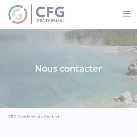
Panneau de gestion des cookies
Nous contacter
CFG Géothermal
>
Contact