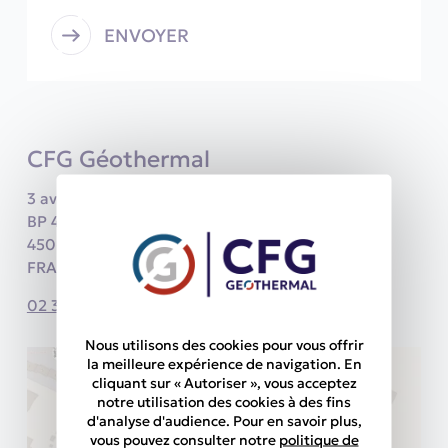
ENVOYER
CFG Géothermal
3 avenue Claude Guillemin
BP 46429
45064 Orléans Cedex 2
FRANCE
02 38 64 31 22
Nous utilisons des cookies pour vous offrir
la meilleure expérience de navigation. En
cliquant sur « Autoriser », vous acceptez
notre utilisation des cookies à des fins
d'analyse d'audience. Pour en savoir plus,
vous pouvez consulter notre
politique de